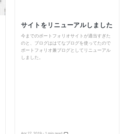
サイトをリニューアルしました
今までのポートフォリオサイトが適当すぎた
のと、ブログははてなブログを使ってたので
ポートフォリオ兼ブログとしてリニューアル
しました。
Apr 27, 2019 - 1 min read