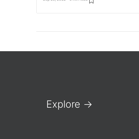
Explore
→