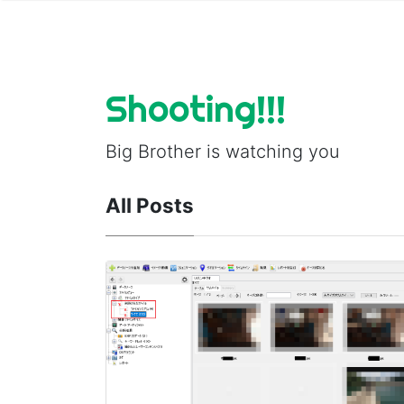
Shooting!!!
Big Brother is watching you
All Posts