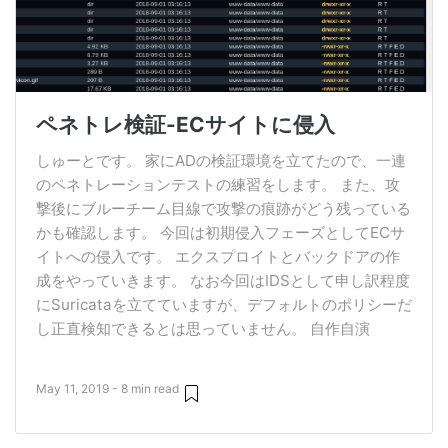
ペネトレ検証-ECサイトに侵入
しゅーとです。 家にADの検証環境を立てたので、一連
のペネトレーションテストの練習をします。 また、攻
撃後にブルーチーム目線で攻撃の痕跡がどう残っている
かも確認します。 今回は初期侵入フェーズとしてECサ
イトへの侵入です。 エクスプロイトとバックドアの作
成をやっていきます。 なお今回はIDSとして申し訳程度
にSuricataを立てていますが、デフォルトのポリシーだ
し正直検知できるとは思っていません。 自作自演
May 11, 2019 - 8 min read