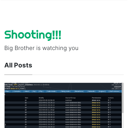
Shooting!!!
Big Brother is watching you
All Posts