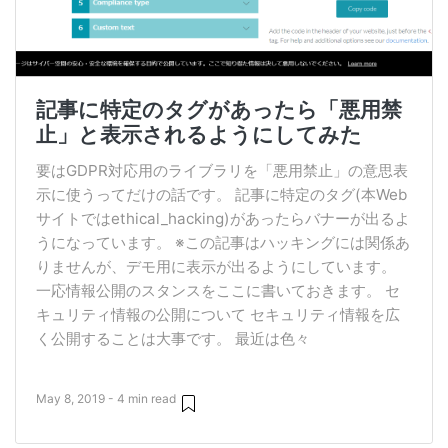
記事に特定のタグがあったら「悪用禁
止」と表示されるようにしてみた
要はGDPR対応用のライブラリを「悪用禁止」の意思表
示に使うってだけの話です。 記事に特定のタグ(本Web
サイトではethical_hacking)があったらバナーが出るよ
うになっています。 ※この記事はハッキングには関係あ
りませんが、デモ用に表示が出るようにしています。
一応情報公開のスタンスをここに書いておきます。 セ
キュリティ情報の公開について セキュリティ情報を広
く公開することは大事です。 最近は色々
May 8, 2019 - 4 min read