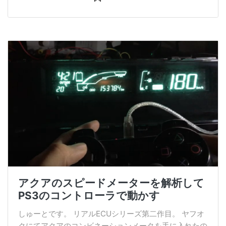
アクアのスピードメーターを解析して
PS3のコントローラで動かす
しゅーとです。 リアルECUシリーズ第二作目。 ヤフオ
クにてアクアのコンビネーションメータを手に入れたの