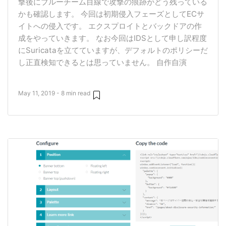
撃後にブルーチーム目線で攻撃の痕跡がどう残っている
かも確認します。 今回は初期侵入フェーズとしてECサ
イトへの侵入です。 エクスプロイトとバックドアの作
成をやっていきます。 なお今回はIDSとして申し訳程度
にSuricataを立てていますが、デフォルトのポリシーだ
し正直検知できるとは思っていません。 自作自演
May 11, 2019 - 8 min read