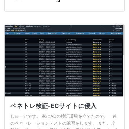
ペネトレ検証-ECサイトに侵入
しゅーとです。 家にADの検証環境を立てたので、一連
のペネトレーションテストの練習をします。 また、攻