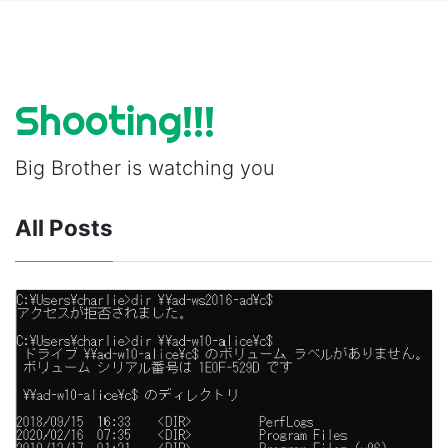
Shooting!!!
Big Brother is watching you
All Posts