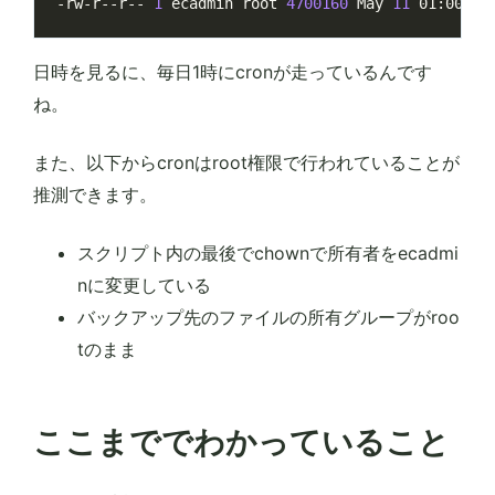
-rw-r--r-- 
1
 ecadmin root 
4700160
 May 
11
日時を見るに、毎日1時にcronが走っているんです
ね。
また、以下からcronはroot権限で行われていることが
推測できます。
スクリプト内の最後でchownで所有者をecadmi
nに変更している
バックアップ先のファイルの所有グループがroo
tのまま
ここまででわかっていること