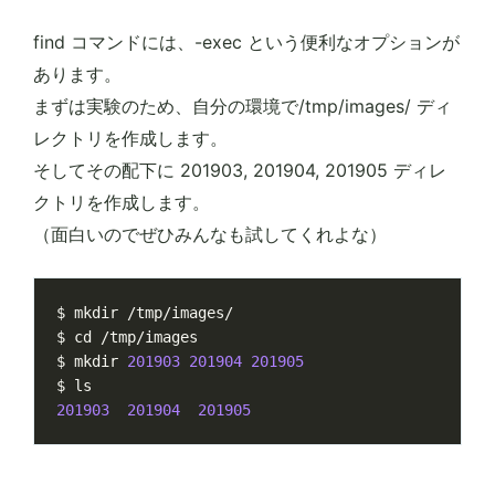
find コマンドには、-exec という便利なオプションが
あります。
まずは実験のため、自分の環境で/tmp/images/ ディ
レクトリを作成します。
そしてその配下に 201903, 201904, 201905 ディレ
クトリを作成します。
（面白いのでぜひみんなも試してくれよな）
$ 
cd
$ mkdir 
201903
201904
201905
201903
201904
201905