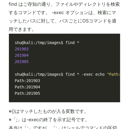
find はご存知の通り、ファイルやディレクトリを検索
するコマンドです。 -exec オプションは、検索にマ
ッチしたパスに対して、パスごとにOSコマンドを適
用できます。
201903
201904
201905
shu@kali:/tmp/images$ find * -exec 
echo
"Path:{}"
※{}はマッチしたものが入る変数です。
※「;」は-execの終了を示す記号です。
本当は「;」ですが、「;」はシェルでコマンドの区切