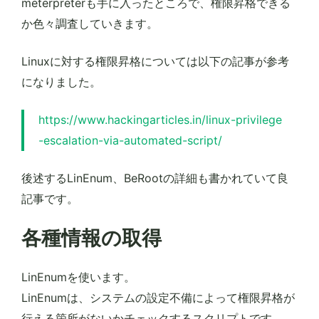
meterpreterも手に入ったところで、権限昇格できる
か色々調査していきます。
Linuxに対する権限昇格については以下の記事が参考
になりました。
https://www.hackingarticles.in/linux-privilege
-escalation-via-automated-script/
後述するLinEnum、BeRootの詳細も書かれていて良
記事です。
各種情報の取得
LinEnumを使います。
LinEnumは、システムの設定不備によって権限昇格が
行える箇所がないかチェックするスクリプトです。