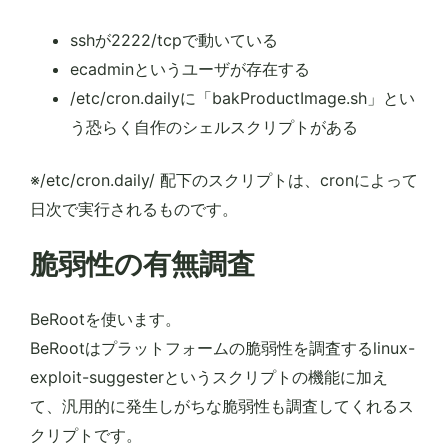
sshが2222/tcpで動いている
ecadminというユーザが存在する
/etc/cron.dailyに「bakProductImage.sh」とい
う恐らく自作のシェルスクリプトがある
※/etc/cron.daily/ 配下のスクリプトは、cronによって
日次で実行されるものです。
脆弱性の有無調査
BeRootを使います。
BeRootはプラットフォームの脆弱性を調査するlinux-
exploit-suggesterというスクリプトの機能に加え
て、汎用的に発生しがちな脆弱性も調査してくれるス
クリプトです。