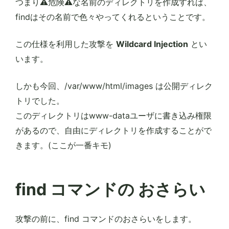
つまり⚠️危険⚠️な名前のディレクトリを作成すれば、
findはその名前で色々やってくれるということです。
この仕様を利用した攻撃を
Wildcard Injection
とい
います。
しかも今回、/var/www/html/images は公開ディレク
トリでした。
このディレクトリはwww-dataユーザに書き込み権限
があるので、自由にディレクトリを作成することがで
きます。(ここが一番キモ)
find コマンドの おさらい
攻撃の前に、find コマンドのおさらいをします。