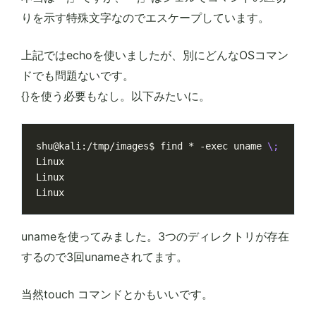
りを示す特殊文字なのでエスケープしています。
上記ではechoを使いましたが、別にどんなOSコマン
ドでも問題ないです。
{}を使う必要もなし。以下みたいに。
shu@kali:/tmp/images$ find * -exec uname 
\;
unameを使ってみました。3つのディレクトリが存在
するので3回unameされてます。
当然touch コマンドとかもいいです。