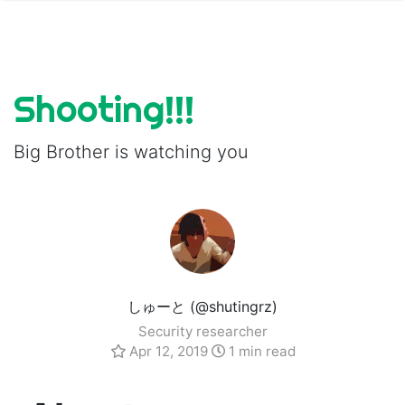
Shooting!!!
Big Brother is watching you
しゅーと (@shutingrz)
Security researcher
Apr 12, 2019
1 min read