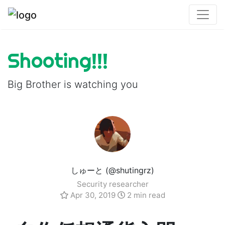
Shooting!!!
Big Brother is watching you
しゅーと (@shutingrz)
Security researcher
Apr 30, 2019
2 min read