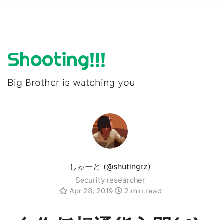
Shooting!!!
Big Brother is watching you
しゅーと (@shutingrz)
Security researcher
Apr 28, 2019
2 min read