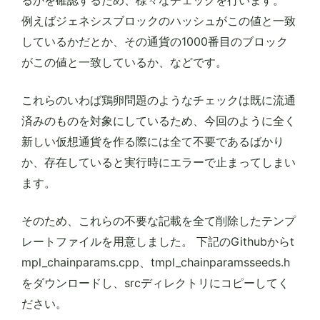
るかを確認するため、様々なチェックを行います。
例えばジェネシスブロックのハッシュがこの値と一致
しているかだとか、その通貨の1000番目のブロック
がこの値と一致しているか、などです。
これらのいわば鶏卵問題のようなチェックは既に流通
済みのものを対象にしているため、今回のように全く
新しい仮想通貨を作る際には全て不要であるばかり
か、存在していると実行時にエラーで止まってしまい
ます。
そのため、これらの不要な記載を全て削除したテンプ
レートファイルを用意しました。 下記のGithubからt
mpl_chainparams.cpp、tmpl_chainparamsseeds.h
をダウンロードし、srcディレクトリにコピーしてく
ださい。