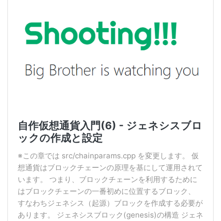
自作仮想通貨入門(6) - ジェネシスブロ
ックの作成と設定
※この章では src/chainparams.cpp を変更します。 仮
想通貨はブロックチェーンの原理を基にして運用されて
います。 つまり、ブロックチェーンを利用するために
はブロックチェーンの一番初めに位置するブロック、
すなわちジェネシス（起源）ブロックを作成する必要が
あります。 ジェネシスブロック(genesis)の構造 ジェネ