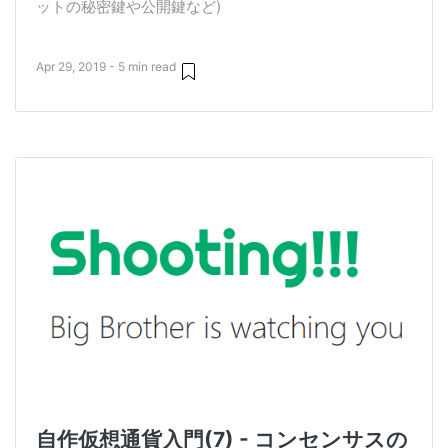
ットの秘密鍵や公開鍵など)
Apr 29, 2019 - 5 min read
自作仮想通貨入門(7) - コンセンサスの