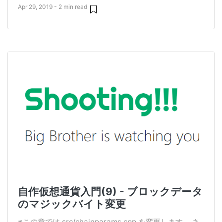
Apr 29, 2019 - 2 min read
自作仮想通貨入門(9) - ブロックデータ
のマジックバイト変更
※この章では src/chainparams.cpp を変更します。 あ