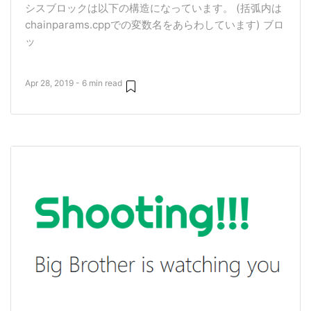
シスブロックは以下の構造になっています。 (括弧内は
chainparams.cppでの変数名をあらわしています) ブロ
ッ
Apr 28, 2019 - 6 min read