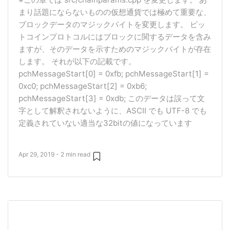
まり話題にならないものの仮想通貨では極めて重要な、
ブロックデータのマジックバイトを変更します。 ビッ
トコインプロトコルにはブロックに関するデータを含み
ますが、そのデータを示すためのマジックバイトが存在
します。 それが以下の記載です。
pchMessageStart[0] = 0xfb; pchMessageStart[1] =
0xc0; pchMessageStart[2] = 0xb6;
pchMessageStart[3] = 0xdb; このデータは誤って文
字として解釈されないように、ASCII でも UTF-8 でも
定義されていない適当な32bitの値になっています
Apr 29, 2019 - 2 min read