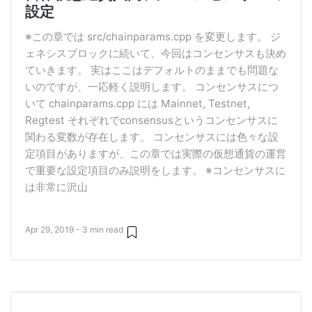
設定
※この章では src/chainparams.cpp を変更します。 ジ
ェネシスブロックに続いて、今回はコンセンサスも決め
ていきます。 実はここはデフォルトのままでも問題な
いのですが、一応軽く説明します。 コンセンサスにつ
いて chainparams.cpp には Mainnet, Testnet,
Regtest それぞれでconsensusというコンセンサスに
関わる変数が存在します。 コンセンサスには色々な設
定項目がありますが、この章では実際の仮想通貨の運営
で重要な設定項目のみ説明をします。 ※コンセンサスに
は非常に沢山
Apr 29, 2019 - 3 min read