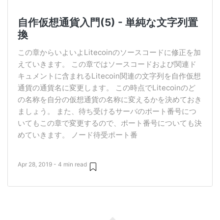
自作仮想通貨入門(5) - 単純な文字列置
換
この章からいよいよLitecoinのソースコードに修正を加
えていきます。 この章ではソースコードおよび関連ド
キュメントに含まれるLitecoin関連の文字列を自作仮想
通貨の通貨名に変更します。 この時点でLitecoinのど
の名称を自分の仮想通貨の名称に変えるかを決めておき
ましょう。 また、待ち受けるサーバのポート番号につ
いてもこの章で変更するので、ポート番号についても決
めていきます。 ノード待受ポート番
Apr 28, 2019 - 4 min read