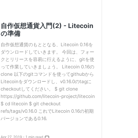
自作仮想通貨入門(2) - Litecoin
の準備
自作仮想通貨のもととなる、Litecoin 0.16を
ダウンロードしていきます。 今回は、フォー
クとリリースを容易に行えるように、gitを使
って作業していきましょう。 Litecoin 0.16の
clone 以下のgitコマンドを使ってgithubから
Litecoinをダウンロードし、v0.16.0のtagに
checkoutしてください。 $ git clone
https://github.com/litecoin-project/litecoin
$ cd litecoin $ git checkout
refs/tags/v0.16.0 これでLitecoin 0.16の初期
バージョンである0.16.
Apr 27, 2019 - 1 min read