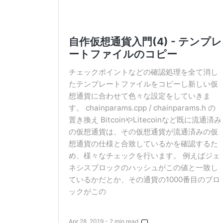
自作仮想通貨入門(4) - テンプレ
ートファイルのコピー
チェックポイントなどの確認処理を全て消し
たテンプレートファイルをコピーし新しい仮
想通貨に合わせて色々な設定をしていきま
す。 chainparams.cpp / chainparams.h の
置き換え BitcoinやLitecoinなど既に流通済み
の仮想通貨は、その仮想通貨が流通済みの仮
想通貨の仕様と合致しているかを確認するた
め、様々なチェックを行います。 例えばジェ
ネシスブロックのハッシュがこの値と一致し
ているかだとか、その通貨の1000番目のブロ
ックがこの
Apr 28, 2019 - 2 min read