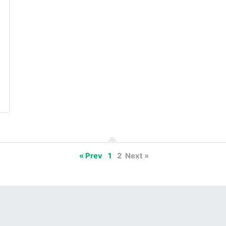
« Prev
1
2
Next »