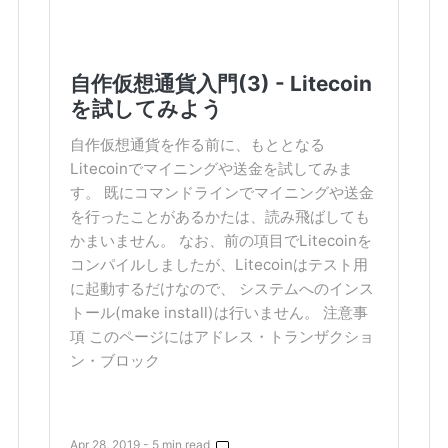
自作仮想通貨入門(3) - Litecoin
を試してみよう
自作仮想通貨を作る前に、もととなる
Litecoinでマイニングや送金を試してみま
す。 既にコマンドラインでマイニングや送金
を行ったことがあるかたは、読み飛ばしても
かまいません。 なお、前の項目でLitecoinを
コンパイルしましたが、Litecoinはテスト用
に起動するだけなので、 システムへのインス
トール(make install)は行いません。 注意事
項 このページにはアドレス・トランザクショ
ン・ブロック
Apr 28, 2019 - 5 min read