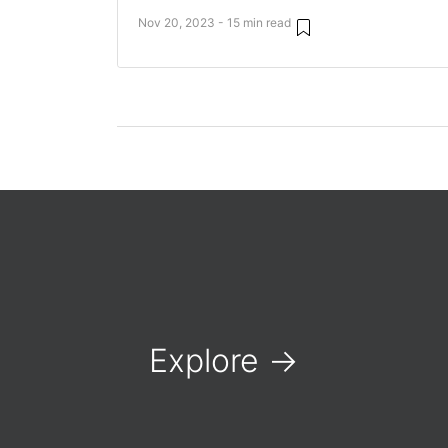
Nov 20, 2023 - 15 min read
Explore
→