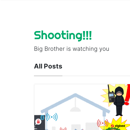
Shooting!!!
Big Brother is watching you
All Posts