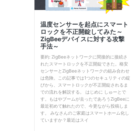
温度センサーを起点にスマート
ロックを不正開錠してみた～
ZigBeeデバイスに対する攻撃
手法～
要約: ZigBeeネットワークに間接的に接続さ
れたスマートロックを不正開錠できた。格安
センサーとZigBeeネットワークの組み合わせ
は危険。この記事では1つのセキュリティの綻
びから、スマートロックが不正開錠されるま
での流れを解説する。 はじめに しゅーとで
す。もはやブームが去ったであろうZigBeeに
最近初めて触れたので、今更ながら投稿しま
す。 みなさんのご家庭はスマートホーム化し
ていますか？最近はスイ