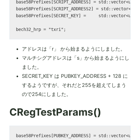
base58Prefixes[SCRIPT_ADDRESS] = std::vector<unsig
base58Prefixes[SCRIPT_ADDRESS2] = std::vector<unsi
base58Prefixes[SECRET_KEY] =     std::vector<unsig
アドレスは「r」 から始まるようにしました。
マルチシグアドレスは「s」から始まるようにし
ました。
SECRET_KEY は PUBKEY_ADDRESS + 128 に
するようですが、それだと255を超えてしまう
ので254にしました。
CRegTestParams()
base58Prefixes[PUBKEY_ADDRESS] = std::vector<unsig