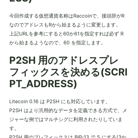
今回作成する仮想通貨名称はRaccoinで、接頭辞がR
なのでアドレスもRから始まるように変更します。
上記URLを参考にすると60か61を指定すれば必ず R
から始まるようなので、60 を指定します。
P2SH 用のアドレスプレ
フィックスを決める(SCRI
PT_ADDRESS)
Litecoin 0.16 は P2SH にも対応しています。
P2SH はより汎用的なデータを定義できる方式で、メ
ジャーな例ではマルチシグに利用されたりしていま
す。
P2SH 用のプレフィックスは BIP-13 で 5 にする(3か