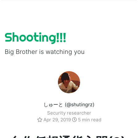
Shooting!!!
Big Brother is watching you
しゅーと (@shutingrz)
Security researcher
Apr 29, 2019
5 min read