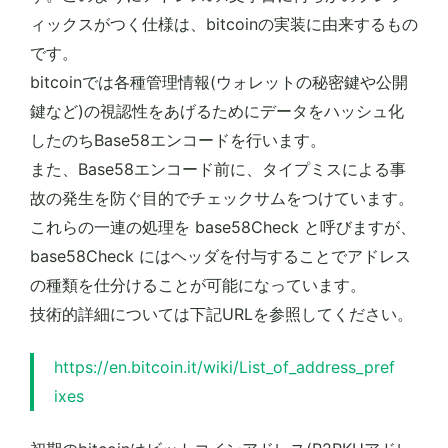
ィックスがつく仕様は、bitcoinの実装に由来するもの
です。
bitcoinでは各種管理情報(ウォレットの秘密鍵や公開
鍵など)の視認性をあげるためにデータをハッシュ化
したのちBase58エンコードを行います。
また、Base58エンコード前に、タイプミスによる事
故の発生を防ぐ目的でチェックサムをつけています。
これらの一連の処理を base58Check と呼びますが、
base58Check にはヘッダを付与することでアドレス
の種類を仕分けることが可能になっています。
技術的詳細については下記URLを参照してください。
https://en.bitcoin.it/wiki/List_of_address_pref
ixes