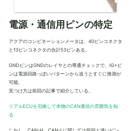
電源・通信用ピンの特定
アクアのコンビネーションメータは、40ピンコネクタ
と13ピンコネクタの合計53ピンある。
GNDピンはGNDのレイヤとの導通チェックで、IG+ピ
ンは電源回路っぽいパターンから追うとすぐに推測が
可能。
見つけ方は前回の記事で紹介している。
リアルECUを召喚して本物のCAN通信の雰囲気を知
る
しかし、CAN-H、CAN-Lに関しては前回と違いピン