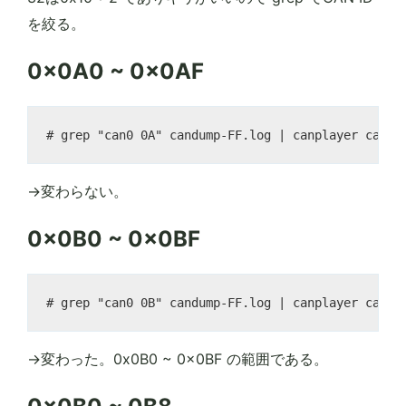
を絞る。
0x0A0 ~ 0x0AF
→変わらない。
0x0B0 ~ 0x0BF
→変わった。0x0B0 ~ 0x0BF の範囲である。