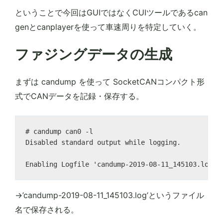
ということで今回はGUIではなくCUIツールであるcan
genとcanplayerを使って車速周りを特定していく。
ファジングデータの生成
まずは candump を使って SocketCANコンパクト形
式でCANデータを記録・保存する。
# candump can0 -l

Disabled standard output while logging.

→’candump-2019-08-11_145103.log’というファイル
名で保存される。