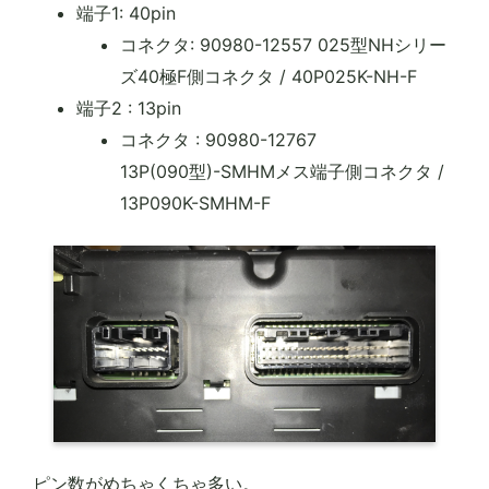
端子1: 40pin
コネクタ: 90980-12557 025型NHシリー
ズ40極F側コネクタ / 40P025K-NH-F
端子2 : 13pin
コネクタ : 90980-12767
13P(090型)-SMHMメス端子側コネクタ /
13P090K-SMHM-F
ピン数がめちゃくちゃ多い。