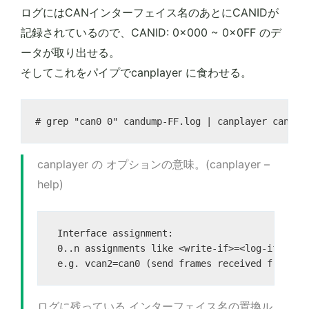
ログにはCANインターフェイス名のあとにCANIDが
記録されているので、CANID: 0x000 ~ 0x0FF のデ
ータが取り出せる。
そしてこれをパイプでcanplayer に食わせる。
canplayer の オプションの意味。(canplayer –
help)
 Interface assignment:

 0..n assignments like <write-if>=<log-if>

ログに残っている インターフェイス名の置換ル