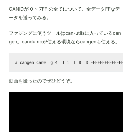
CANIDが 0 ~ 7FF の全てについて、全データFFなデ
ータを送ってみる。
ファジングに使うツールはcan-utilsに入っているcan
gen。candumpが使える環境ならcangenも使える。
動画を撮ったのでぜひどうぞ。