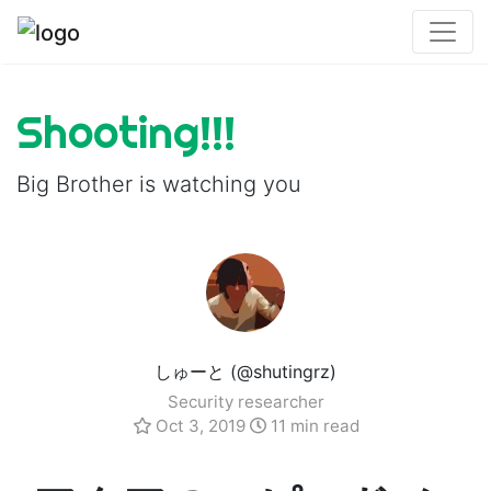
Shooting!!!
Big Brother is watching you
しゅーと (@shutingrz)
Security researcher
Oct 3, 2019
11 min read