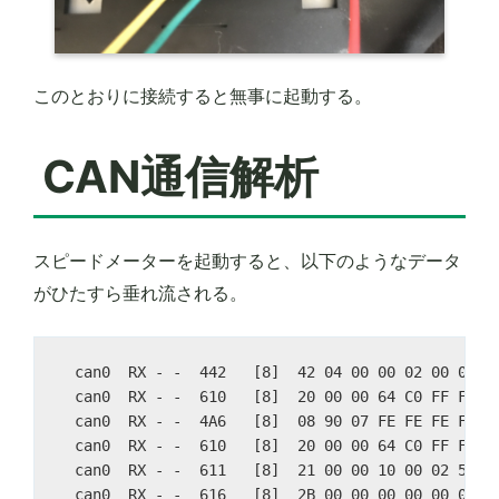
このとおりに接続すると無事に起動する。
CAN通信解析
スピードメーターを起動すると、以下のようなデータ
がひたすら垂れ流される。
  can0  RX - -  442   [8]  42 04 00 00 02 00 00 00
  can0  RX - -  610   [8]  20 00 00 64 C0 FF FF 20
  can0  RX - -  4A6   [8]  08 90 07 FE FE FE FE 00
  can0  RX - -  610   [8]  20 00 00 64 C0 FF FF 20
  can0  RX - -  611   [8]  21 00 00 10 00 02 58 B8
  can0  RX - -  616   [8]  2B 00 00 00 00 00 00 00