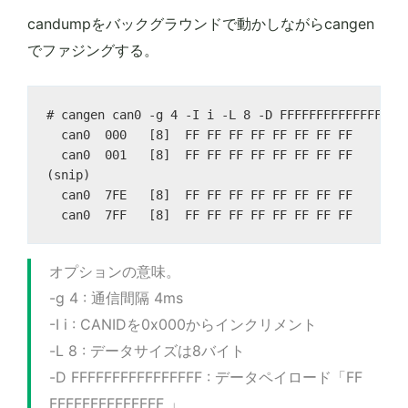
candumpをバックグラウンドで動かしながらcangen
でファジングする。
# cangen can0 -g 4 -I i -L 8 -D FFFFFFFFFFFFFFFF -
  can0  000   [8]  FF FF FF FF FF FF FF FF

  can0  001   [8]  FF FF FF FF FF FF FF FF

(snip)

  can0  7FE   [8]  FF FF FF FF FF FF FF FF

オプションの意味。
-g 4 : 通信間隔 4ms
-I i : CANIDを0x000からインクリメント
-L 8 : データサイズは8バイト
-D FFFFFFFFFFFFFFFF : データペイロード「FF
FFFFFFFFFFFFFF 」