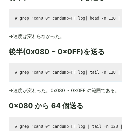
→速度は変わらなかった。
後半(0x080 ~ 0x0FF)を送る
→速度が変わった。0x080 ~ 0x0FF の範囲である。
0x080 から 64 個送る