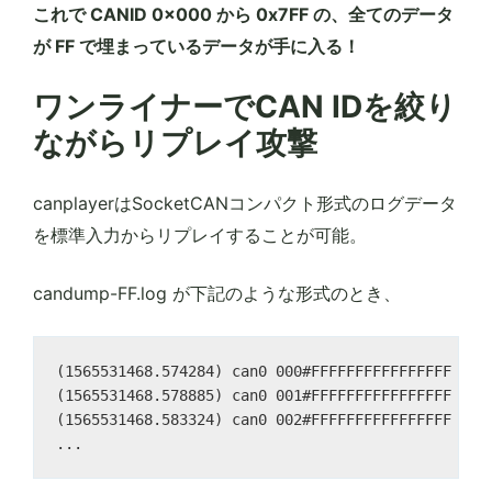
これで CANID 0x000 から 0x7FF の、全てのデータ
が FF で埋まっているデータが手に入る！
ワンライナーでCAN IDを絞り
ながらリプレイ攻撃
canplayerはSocketCANコンパクト形式のログデータ
を標準入力からリプレイすることが可能。
candump-FF.log が下記のような形式のとき、
(1565531468.574284) can0 000#FFFFFFFFFFFFFFFF

(1565531468.578885) can0 001#FFFFFFFFFFFFFFFF

(1565531468.583324) can0 002#FFFFFFFFFFFFFFFF
