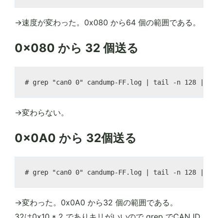
→速度が変わった。0x080 から64 個の範囲である。
0x080 から 32 個送る
→変わらない。
0x0A0 から 32個送る
→変わった。0x0A0 から32 個の範囲である。
32は0x10 * 2 でありキリがいいので grep でCAN ID