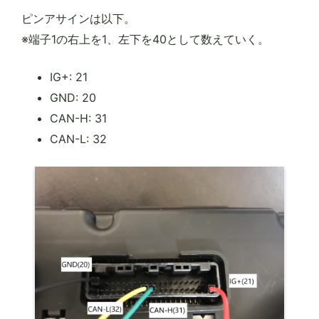
ピンアサインは以下。
※端子1の右上を1、左下を40として数えていく。
IG+: 21
GND: 20
CAN-H: 31
CAN-L: 32