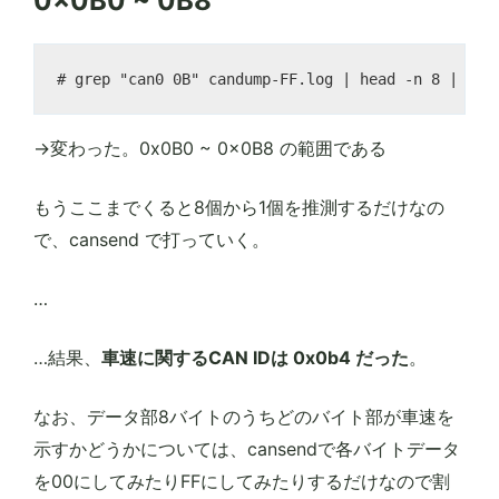
0x0B0 ~ 0B8
→変わった。0x0B0 ~ 0x0B8 の範囲である
もうここまでくると8個から1個を推測するだけなの
で、cansend で打っていく。
…
…結果、
車速に関するCAN IDは 0x0b4 だった
。
なお、データ部8バイトのうちどのバイト部が車速を
示すかどうかについては、cansendで各バイトデータ
を00にしてみたりFFにしてみたりするだけなので割