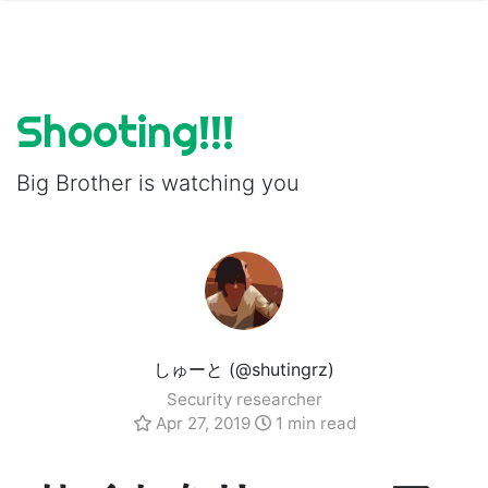
Shooting!!!
Big Brother is watching you
しゅーと (@shutingrz)
Security researcher
Apr 27, 2019
1 min read