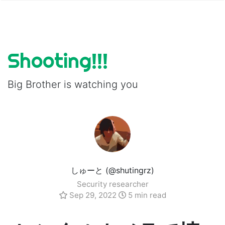
Shooting!!!
Big Brother is watching you
しゅーと (@shutingrz)
Security researcher
Sep 29, 2022
5 min read