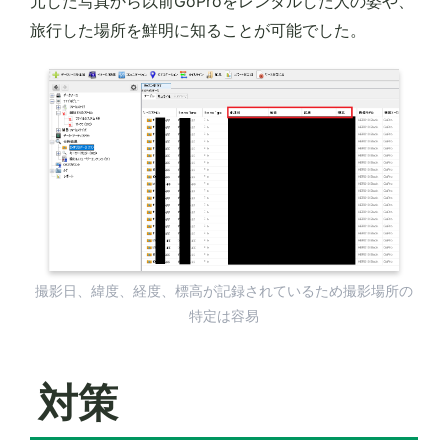
元した写真から以前GoProをレンタルした人の姿や、
旅行した場所を鮮明に知ることが可能でした。
撮影日、緯度、経度、標高が記録されているため撮影場所の
特定は容易
対策