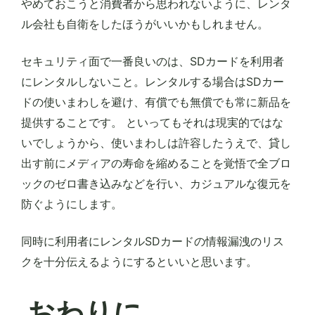
やめておこうと消費者から思われないように、レンタ
ル会社も自衛をしたほうがいいかもしれません。
セキュリティ面で一番良いのは、SDカードを利用者
にレンタルしないこと。レンタルする場合はSDカー
ドの使いまわしを避け、有償でも無償でも常に新品を
提供することです。 といってもそれは現実的ではな
いでしょうから、使いまわしは許容したうえで、貸し
出す前にメディアの寿命を縮めることを覚悟で全ブロ
ックのゼロ書き込みなどを行い、カジュアルな復元を
防ぐようにします。
同時に利用者にレンタルSDカードの情報漏洩のリス
クを十分伝えるようにするといいと思います。
おわりに