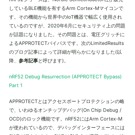
しているBLE機能を有するArm Cortex-Mマイコンで
す。その機能から世界中のIoT機器で幅広く使用され
ているのですが、2020年6月にセキュリティ上の問題
が話題になりました。その問題とは、電圧グリッチに
よるAPPROTECTバイパスです。次のLimitedResults
のブログ記事によって詳細が明らかになりました(以
降、
参考記事
と呼びます)。
nRF52 Debug Resurrection (APPROTECT Bypass)
Part 1
APPROTECTとはアクセスポートプロテクションの略
で、いわゆるオンチップデバッグ(On Chip Debug /
OCD)のロック機能です。nRF52にはArm Cortex-M
が使われているので、デバッグインターフェースには