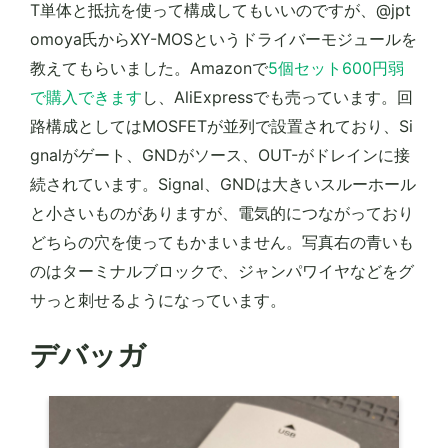
T単体と抵抗を使って構成してもいいのですが、@jpt
omoya氏からXY-MOSというドライバーモジュールを
教えてもらいました。Amazonで
5個セット600円弱
で購入できます
し、AliExpressでも売っています。回
路構成としてはMOSFETが並列で設置されており、Si
gnalがゲート、GNDがソース、OUT-がドレインに接
続されています。Signal、GNDは大きいスルーホール
と小さいものがありますが、電気的につながっており
どちらの穴を使ってもかまいません。写真右の青いも
のはターミナルブロックで、ジャンパワイヤなどをグ
サっと刺せるようになっています。
デバッガ