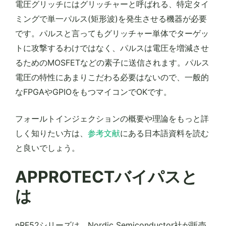
電圧グリッチにはグリッチャーと呼ばれる、特定タイ
ミングで単一パルス(矩形波)を発生させる機器が必要
です。パルスと言ってもグリッチャー単体でターゲッ
トに攻撃するわけではなく、パルスは電圧を増減させ
るためのMOSFETなどの素子に送信されます。パルス
電圧の特性にあまりこだわる必要はないので、一般的
なFPGAやGPIOをもつマイコンでOKです。
フォールトインジェクションの概要や理論をもっと詳
しく知りたい方は、
参考文献
にある日本語資料を読む
と良いでしょう。
APPROTECTバイパスと
は
nRF52シリーズは、Nordic Semiconductor社が販売