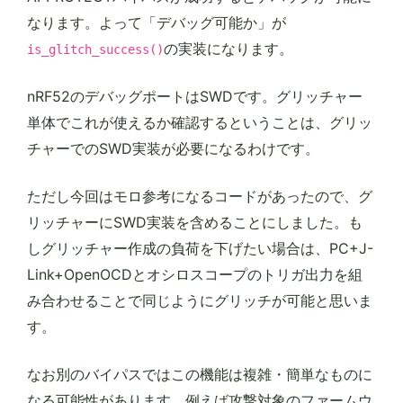
なります。よって「デバッグ可能か」が
の実装になります。
is_glitch_success()
nRF52のデバッグポートはSWDです。グリッチャー
単体でこれが使えるか確認するということは、グリッ
チャーでのSWD実装が必要になるわけです。
ただし今回はモロ参考になるコードがあったので、グ
リッチャーにSWD実装を含めることにしました。も
しグリッチャー作成の負荷を下げたい場合は、PC+J-
Link+OpenOCDとオシロスコープのトリガ出力を組
み合わせることで同じようにグリッチが可能と思いま
す。
なお別のバイパスではこの機能は複雑・簡単なものに
なる可能性があります。例えば攻撃対象のファームウ