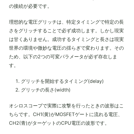
の接続が必要です。
理想的な電圧グリッチは、特定タイミングで特定の長
さをグリッチすることで必ず成功します。しかし現実
は甘くありません。成功するタイミングと長さは現実
世界の環境や微妙な電圧の揺らぎで変わります。その
ため、以下の2つの可変パラメータが必ず存在しま
す。
グリッチを開始するタイミング(delay)
グリッチの長さ(width)
オシロスコープで実際に攻撃を行ったときの波形はこ
ちらです。CH1(黄)がMOSFETゲートに流れる電圧、
CH2(青)がターゲットのCPU電圧の波形です。