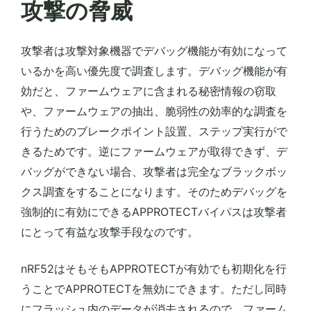
攻撃の脅威
攻撃者は攻撃対象機器でデバッグ機能が有効になって
いるかを高い優先度で調査します。デバッグ機能が有
効だと、ファームウェアに含まれる秘密情報の窃取
や、ファームウェアの抽出、脆弱性の効率的な調査を
行うためのブレークポイント設置、ステップ実行がで
きるためです。逆にファームウェアが取得できず、デ
バッグができない場合、攻撃者は完全なブラックボッ
クス調査をすることになります。そのためデバッグを
強制的に有効にできるAPPROTECTバイパスは攻撃者
にとって有益な攻撃手段なのです。
nRF52はそもそもAPPROTECTが有効でも初期化を行
うことでAPPROTECTを無効にできます。ただし同時
にフラッシュ内のデータが消去されるので、ファーム