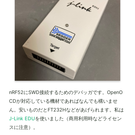
nRF52にSWD接続するためのデバッガです。OpenO
CDが対応している機材であればなんでも構いませ
ん。安いものだとFT232Hなどがあげられます。私は
J-Link EDU
を使いました（商用利用時などライセン
スに注意）。