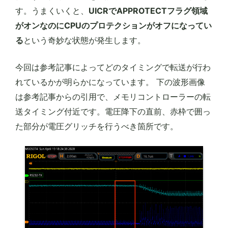
す。うまくいくと、
UICRでAPPROTECTフラグ領域
がオンなのにCPUのプロテクションがオフになってい
る
という奇妙な状態が発生します。
今回は参考記事によってどのタイミングで転送が行わ
れているかが明らかになっています。 下の波形画像
は参考記事からの引用で、メモリコントローラーの転
送タイミング付近です。電圧降下の直前、赤枠で囲っ
た部分が電圧グリッチを行うべき箇所です。