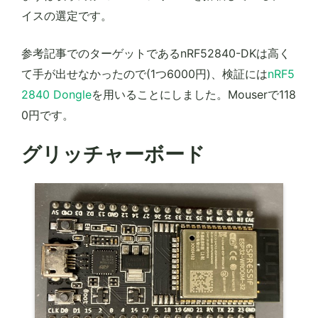
イスの選定です。
参考記事でのターゲットであるnRF52840-DKは高く
て手が出せなかったので(1つ6000円)、検証には
nRF5
2840 Dongle
を用いることにしました。Mouserで118
0円です。
グリッチャーボード