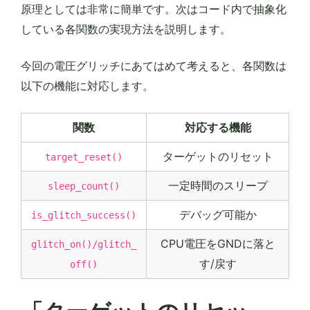
原理としては非常に簡単です。次はコード内で抽象化
している各関数の実現方法を説明します。
今回の電圧グリッチにあてはめて考えると、各関数は
以下の機能に対応します。
関数
対応する機能
ターゲットのリセット
target_reset()
一定時間のスリープ
sleep_count()
デバッグ可能か
is_glitch_success()
CPU電圧をGNDに落と
glitch_on()/glitch_
す/戻す
off()