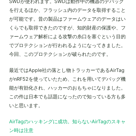
SWDが使われます。SWDは動作中の機器のデバッグ
を行えるほか、フラッシュ内のデータを取得すること
が可能です。昔の製品はファームウェアのデータはい
くらでも取得できたのですが、知的財産の保護や、フ
ァームウェア解析による攻撃の糸口を塞ぐという目的
でプロテクションが行われるようになってきました。
今回、このプロテクションが破られたのです。
最近ではApple社の落とし物トラッカーであるAirTag
がnRF52を使っていたため、これを用いてデバッグ機
能が有効化され、ハッカーのおもちゃになりました。
この件は日本でも話題になったので知っている方も多
いと思います。
AirTagのハッキングに成功。知らないAirTagのスキャ
ン時は注意