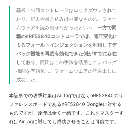
基板上の同コントローラはロックダウンされて
おり、消去や書き込みは可能なものの、ファー
ムウェアを読み出せなかったという。
一方で同
種のnRF52840コントローラでは、電圧変化に
よるフォールトインジェクションを利用してデ
バッグ機能を再度有効化できた例がすでに存在
しており
、同氏はこの手法を活用してデバッグ
機能を有効化し、ファームウェアの読み出しに
成功した。
本記事での攻撃対象はAirTagではなくnRF52840のリ
ファレンスボードであるnRF52840 Dongleに対する
ものですが、原理は全く一緒です。これをマスターす
ればAirTagに対しても成功させることは可能です。