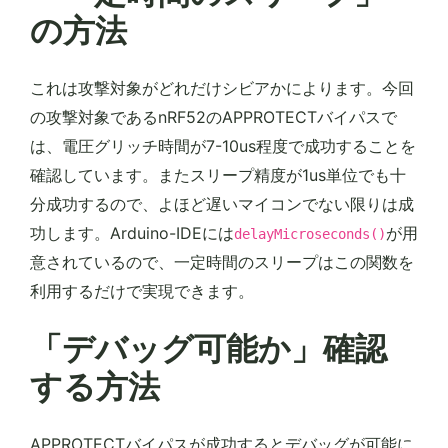
の方法
これは攻撃対象がどれだけシビアかによります。今回
の攻撃対象であるnRF52のAPPROTECTバイパスで
は、電圧グリッチ時間が7-10us程度で成功することを
確認しています。またスリープ精度が1us単位でも十
分成功するので、よほど遅いマイコンでない限りは成
功します。Arduino-IDEには
が用
delayMicroseconds()
意されているので、一定時間のスリープはこの関数を
利用するだけで実現できます。
「デバッグ可能か」確認
する方法
APPROTECTバイパスが成功するとデバッグが可能に