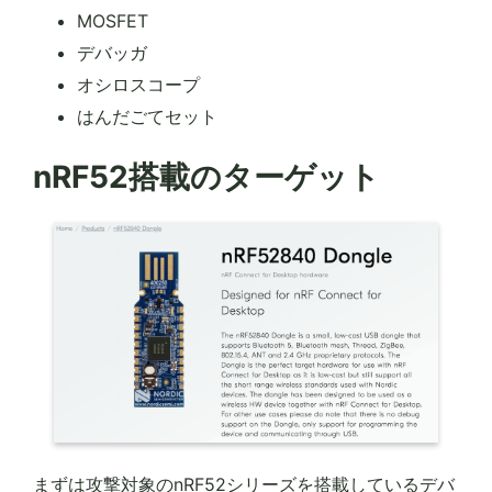
MOSFET
デバッガ
オシロスコープ
はんだごてセット
nRF52搭載のターゲット
まずは攻撃対象のnRF52シリーズを搭載しているデバ