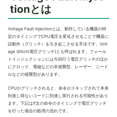
tionとは
Voltage Fault Injectionとは、動作している機器の特
定のタイミングでCPU電圧を変化させることで機器に
誤動作（グリッチ）を引き起こさせる手法です。Volt
age Glitch(電圧グリッチ)とも呼ばれます。フォール
トインジェクションには今回行う電圧グリッチのほか
にクロック、電磁などの非侵襲型、レーザー、ニード
ルなどの侵襲型があります。
CPUがグリッチされると、命令がスキップされて本来
到達し得ないコードに到達し実行される可能性があり
ます。下記はif文の命令のタイミングで電圧グリッチ
を行った場合の処理の流れです。