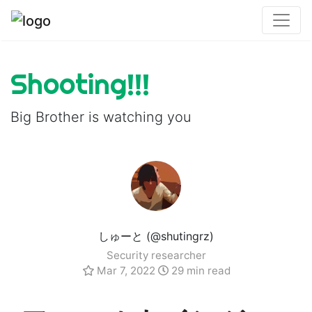
Shooting!!!
Big Brother is watching you
しゅーと (@shutingrz)
Security researcher
Mar 7, 2022
29 min read