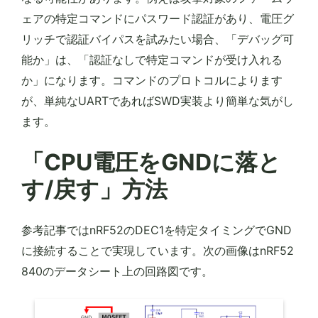
ェアの特定コマンドにパスワード認証があり、電圧グ
リッチで認証バイパスを試みたい場合、「デバッグ可
能か」は、「認証なしで特定コマンドが受け入れる
か」になります。コマンドのプロトコルによります
が、単純なUARTであればSWD実装より簡単な気がし
ます。
「CPU電圧をGNDに落と
す/戻す」方法
参考記事ではnRF52のDEC1を特定タイミングでGND
に接続することで実現しています。次の画像はnRF52
840のデータシート上の回路図です。