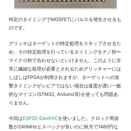
特定のタイミングでMOSFETにパルスを発生させるも
のです。
グリッチはターゲットの特定処理をスキップさせるた
め、その特定処理を行っているタイミングをナノ秒〜
マイクロ秒で合わせないといけません。このように非
常に繊細な処理が必要とされるためグリッチャーには
しばしばFPGAが利用されますが、ターゲットへの攻
撃タイミングがシビアではない場合は速度が遅い一般
的なマイコン(STM32, Arduino等)を使っても問題あ
りません。
今回は
ESP32-DevKitC
を使いました。クロック周波
数が240MHzとスペックが良いのに秋月で1480円な