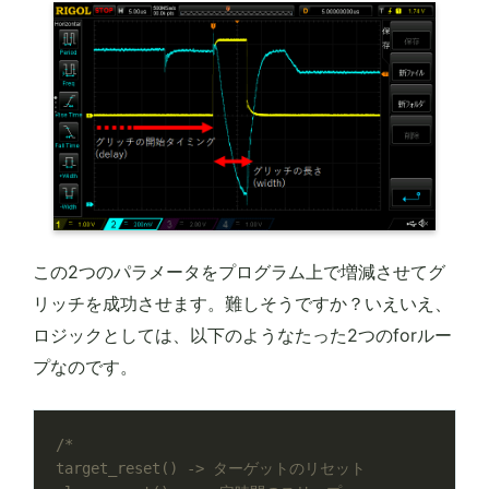
この2つのパラメータをプログラム上で増減させてグ
リッチを成功させます。難しそうですか？いえいえ、
ロジックとしては、以下のようなたった2つのforルー
プなのです。