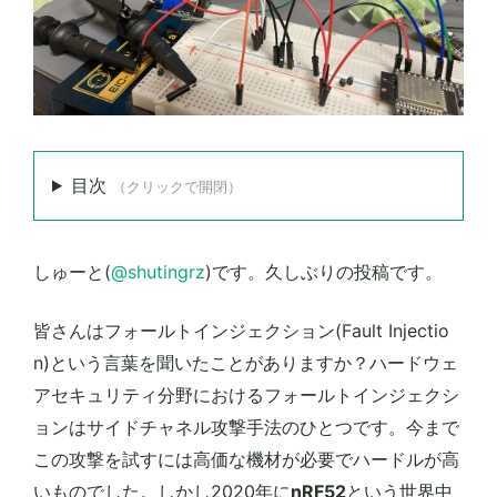
目次
（クリックで開閉）
しゅーと(
@shutingrz
)です。久しぶりの投稿です。
皆さんはフォールトインジェクション(Fault Injectio
n)という言葉を聞いたことがありますか？ハードウェ
アセキュリティ分野におけるフォールトインジェクシ
ョンはサイドチャネル攻撃手法のひとつです。今まで
この攻撃を試すには高価な機材が必要でハードルが高
いものでした。しかし2020年に
nRF52
という世界中