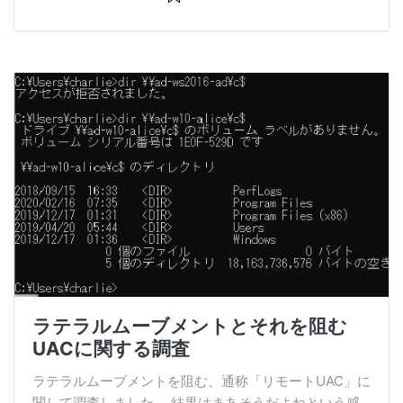
ラテラルムーブメントとそれを阻む
UACに関する調査
ラテラルムーブメントを阻む、通称「リモートUAC」に
関して調査しました。 結果はまあそうだよねという感