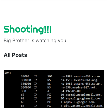
Shooting!!!
Big Brother is watching you
All Posts