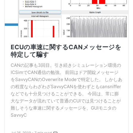
ECUの車速に関するCANメッセージを
特定して騙す
CANの記事も3回目。引き続きシミュレーション環境の
ICSimでCAN通信の勉強。 前回はドア開錠メッセージ
をSavvyCANのOverwrite Modeで特定した。 しかしあ
の程度ならわざわざSavvyCANを使わずともcansniffer
などでも十分見つけることができる。 今回は、常に膨
大なデータが流れていて普通のCUIでは見つけることが
難しそうな車速に関するメッセージを、GUIモニタの
SavvyC
Jul 25, 2019 - 7 min read