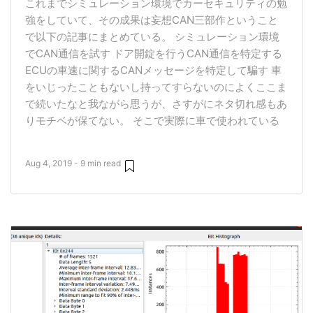
これまでシミュレーション環境でカーセキュリティの勉
強をしていて、その成果は妄想CAN三部作ということ
で以下の記事にまとめている。 シミュレーション環境
でCAN通信を試す ドア開錠を行うCAN通信を特定する
ECUの車速に関するCANメッセージを特定して騙す 車
をいじったこともないし持ってすらないのによくここま
で続いたなと我ながら思うが、さすがにネタ切れ感もあ
りモチベが保てない。 そこで実際に車で使われている
Aug 4, 2019 - 9 min read