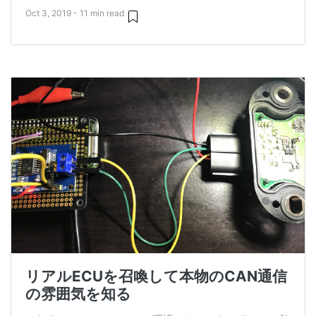
Oct 3, 2019 - 11 min read
リアルECUを召喚して本物のCAN通信
の雰囲気を知る