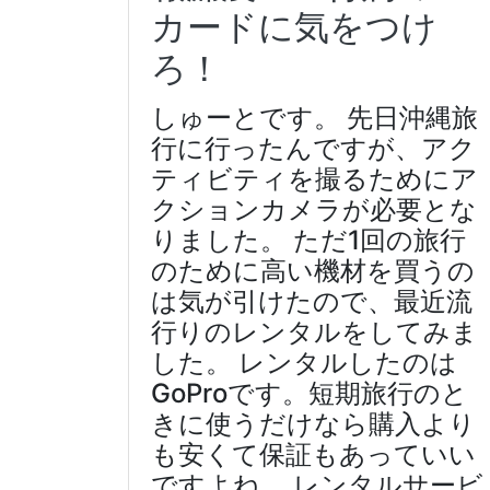
カードに気をつけ
ろ！
しゅーとです。 先日沖縄旅
行に行ったんですが、アク
ティビティを撮るためにア
クションカメラが必要とな
りました。 ただ1回の旅行
のために高い機材を買うの
は気が引けたので、最近流
行りのレンタルをしてみま
した。 レンタルしたのは
GoProです。短期旅行のと
きに使うだけなら購入より
も安くて保証もあっていい
ですよね。 レンタルサービ