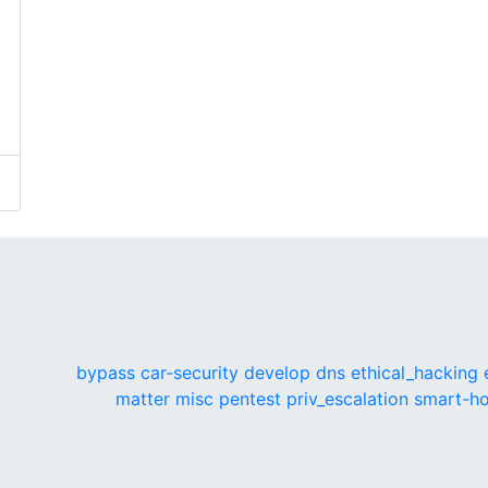
bypass
car-security
develop
dns
ethical_hacking
matter
misc
pentest
priv_escalation
smart-h