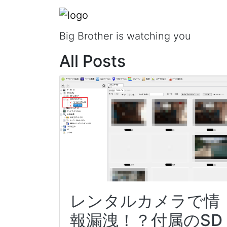
Shooting!!!
Big Brother is watching you
All Posts
レンタルカメラで情
報漏洩！？付属のSD