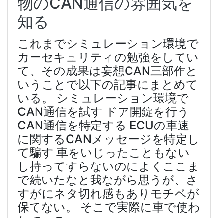
物のCAN通信の雰囲気を
知る
これまでシミュレーション環境で
カーセキュリティの勉強をしてい
て、その成果は妄想CAN三部作と
いうことで以下の記事にまとめて
いる。 シミュレーション環境で
CAN通信を試す ドア開錠を行う
CAN通信を特定する ECUの車速
に関するCANメッセージを特定し
て騙す 車をいじったこともない
し持ってすらないのによくここま
で続いたなと我ながら思うが、さ
すがにネタ切れ感もありモチベが
保てない。 そこで実際に車で使わ