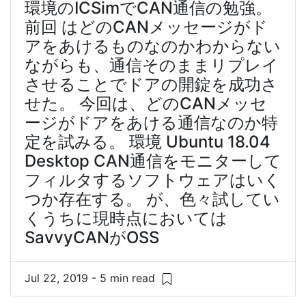
環境のICSimでCAN通信の勉強。
前回 はどのCANメッセージがド
アをあけるものなのかわからない
ながらも、通信そのままリプレイ
させることでドアの開錠を成功さ
せた。 今回は、どのCANメッセ
ージがドアをあける通信なのか特
定を試みる。 環境 Ubuntu 18.04
Desktop CAN通信をモニターして
フィルタするソフトウェアはいく
つか存在する。 が、色々試してい
くうちに現時点においては
SavvyCANがOSS
Jul 22, 2019 - 5 min read