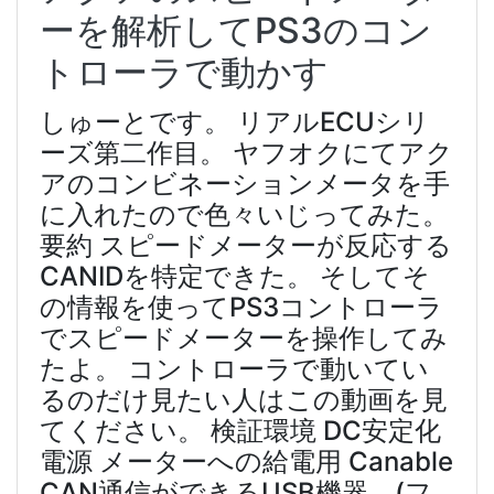
ーを解析してPS3のコン
トローラで動かす
しゅーとです。 リアルECUシリ
ーズ第二作目。 ヤフオクにてアク
アのコンビネーションメータを手
に入れたので色々いじってみた。
要約 スピードメーターが反応する
CANIDを特定できた。 そしてそ
の情報を使ってPS3コントローラ
でスピードメーターを操作してみ
たよ。 コントローラで動いてい
るのだけ見たい人はこの動画を見
てください。 検証環境 DC安定化
電源 メーターへの給電用 Canable
CAN通信ができるUSB機器。(フ