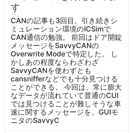
す
CANの記事も3回目。引き続きシ
ミュレーション環境のICSimで
CAN通信の勉強。 前回はドア開錠
メッセージをSavvyCANの
Overwrite Modeで特定した。 し
かしあの程度ならわざわざ
SavvyCANを使わずとも
cansnifferなどでも十分見つける
ことができる。 今回は、常に膨大
なデータが流れていて普通のCUI
では見つけることが難しそうな車
速に関するメッセージを、GUIモ
ニタのSavvyC