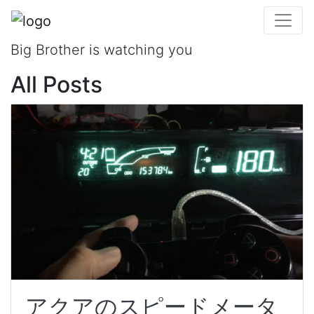
Shooting!!!
Big Brother is watching you
All Posts
アクアのスピードメータ