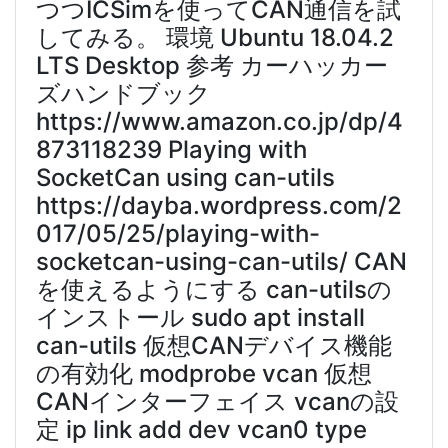
つつICSimを使ってCAN通信を試
してみる。 環境 Ubuntu 18.04.2
LTS Desktop 参考 カーハッカー
ズハンドブック
https://www.amazon.co.jp/dp/4
873118239 Playing with
SocketCan using can-utils
https://dayba.wordpress.com/2
017/05/25/playing-with-
socketcan-using-can-utils/ CAN
を使えるようにする can-utilsの
インストール sudo apt install
can-utils 仮想CANデバイス機能
の有効化 modprobe vcan 仮想
CANインターフェイス vcanの設
定 ip link add dev vcan0 type