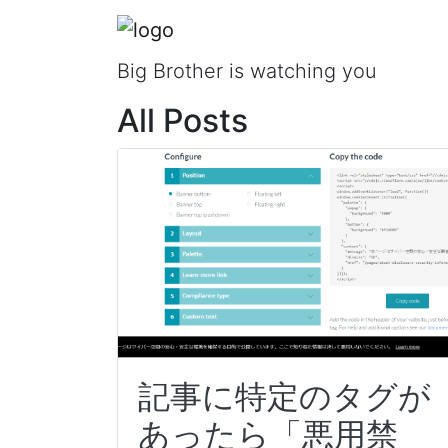
Shooting!!!
Big Brother is watching you
All Posts
記事に特定のタグが
あったら「悪用禁