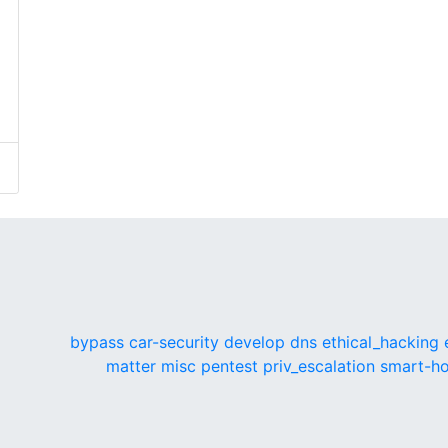
bypass
car-security
develop
dns
ethical_hacking
matter
misc
pentest
priv_escalation
smart-h