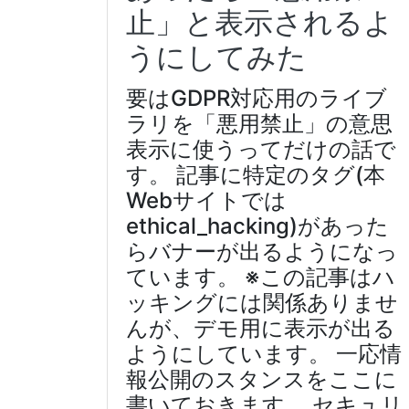
止」と表示されるよ
うにしてみた
要はGDPR対応用のライブ
ラリを「悪用禁止」の意思
表示に使うってだけの話で
す。 記事に特定のタグ(本
Webサイトでは
ethical_hacking)があった
らバナーが出るようになっ
ています。 ※この記事はハ
ッキングには関係ありませ
んが、デモ用に表示が出る
ようにしています。 一応情
報公開のスタンスをここに
書いておきます。 セキュリ